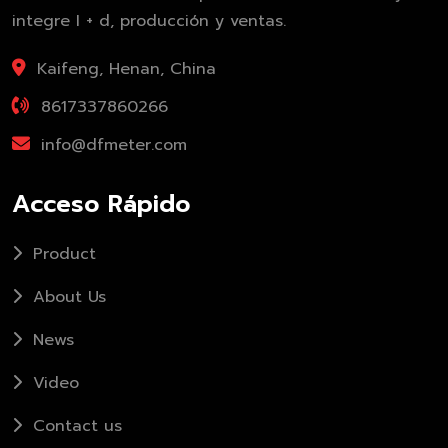
integre I + d, producción y ventas.
Kaifeng, Henan, China
8617337860266
info@dfmeter.com
Acceso Rápido
Product
About Us
News
Video
Contact us