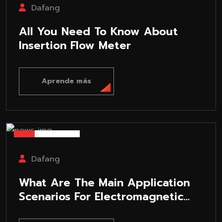
Dafang
All You Need To Know About
Insertion Flow Meter
Aprende más
25-07-30
Dafang
What Are The Main Application
Scenarios For Electromagnetic
Flowmeters?