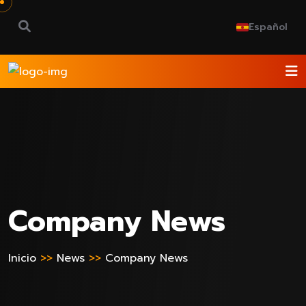
Español
Company News
Inicio
>>
News
>>
Company News