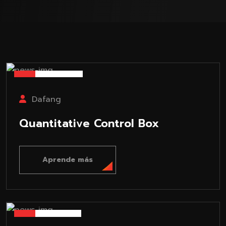
26-06-04
Dafang
Quantitative Control Box
Aprende más
26-03-30