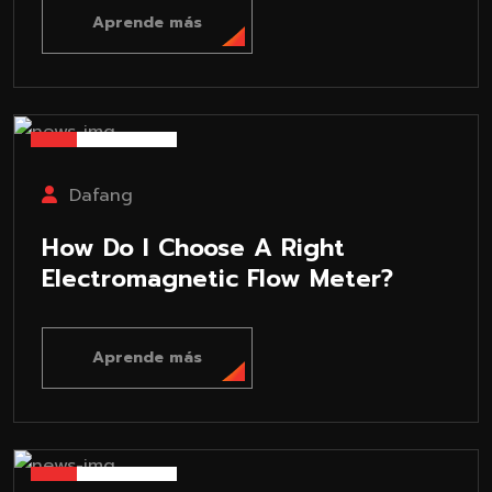
Aprende más
25-07-30
Dafang
How Do I Choose A Right
Electromagnetic Flow Meter?
Aprende más
25-07-30