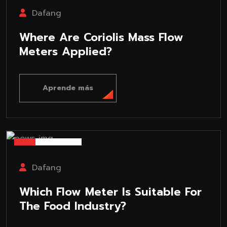
Dafang
Where Are Coriolis Mass Flow
Meters Applied?
Aprende más
26-03-03
Dafang
Which Flow Meter Is Suitable For
The Food Industry?