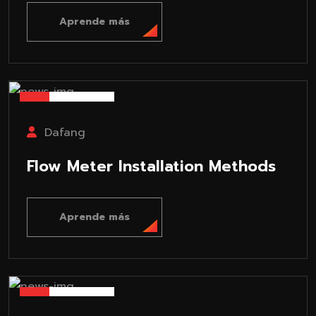
Aprende más
26-02-27
Dafang
Flow Meter Installation Methods
Aprende más
26-02-27